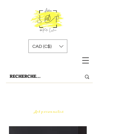
CAD (C$)
Art personnalisé