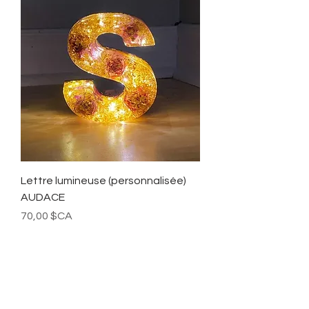
Lettre lumineuse (personnalisée)
AUDACE
Prix
70,00 $CA