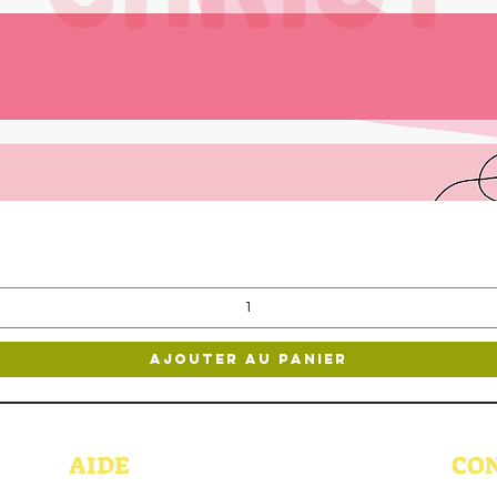
Aperçu rapide
Ajouter au panier
AIDE
CO