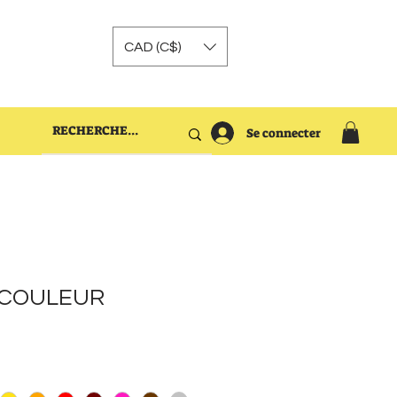
CAD (C$)
Se connecter
s COULEUR