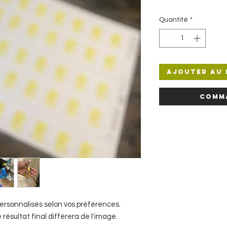
Quantité
*
Ajouter au 
Comm
rsonnalisés selon vos préférences.
résultat final différera de l'image.