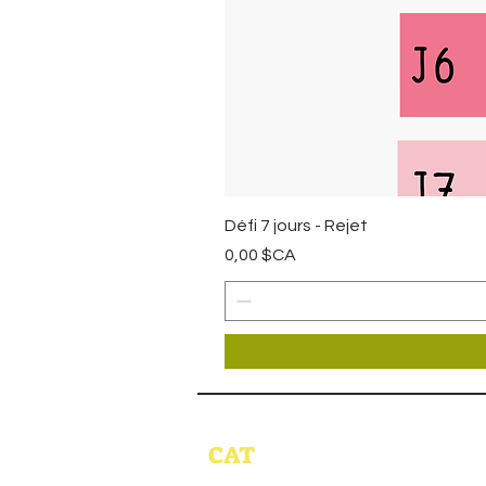
Défi 7 jours - Rejet
Prix
0,00 $CA
CAT