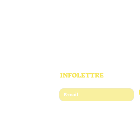
Accueil
Boutique
Catémoi
Numériques
Services
INFOLETTRE