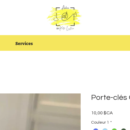
Services
Porte-clé
Prix
10,00 $CA
Couleur 1
*