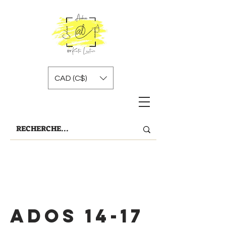
CAD (C$)
Ados 14-17