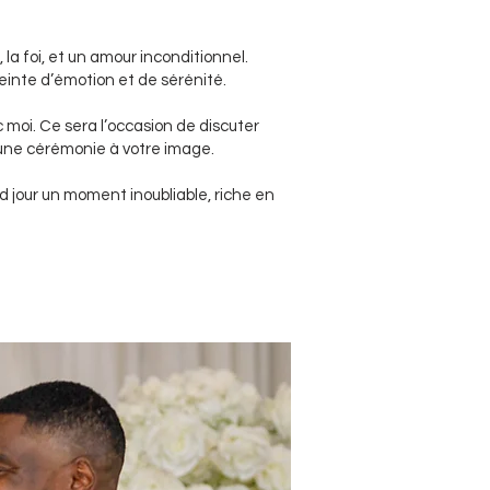
la foi, et un amour inconditionnel.
einte d’émotion et de sérénité.
c moi. Ce sera l’occasion de discuter
 une cérémonie à votre image.
d jour un moment inoubliable, riche en