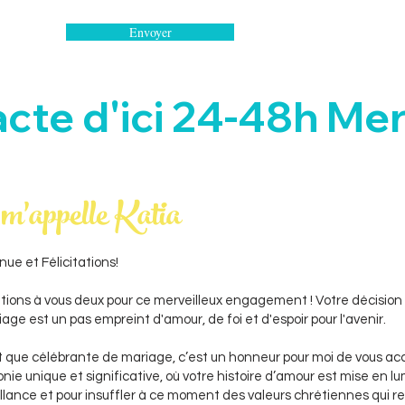
Envoyer
cte d'ici 24-48h 
m'appelle Katia
ue et Félicitations!
ations à vous deux pour ce merveilleux engagement ! Votre décision 
age est un pas empreint d'amour, de foi et d'espoir pour l'avenir.
t que célébrante de mariage, c’est un honneur pour moi de vous a
ie unique et significative, où votre histoire d’amour est mise en lum
illance et pour insuffler à ce moment des valeurs chrétiennes qui