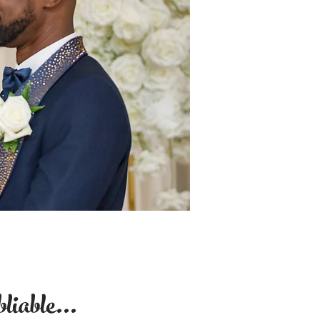
liable...