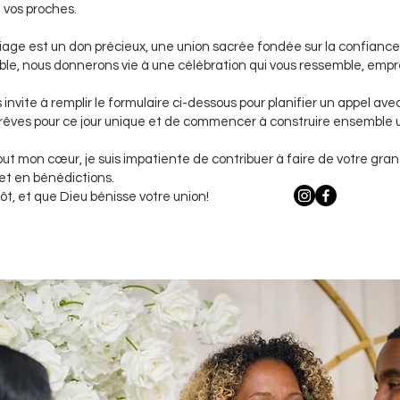
 vos proches.
age est un don précieux, une union sacrée fondée sur la confiance, 
le, nous donnerons vie à une célébration qui vous ressemble, empr
 invite à remplir le formulaire ci-dessous pour planifier un appel ave
 rêves pour ce jour unique et de commencer à construire ensemble
ut mon cœur, je suis impatiente de contribuer à faire de votre gran
et en bénédictions.
ôt, et que Dieu bénisse votre union!