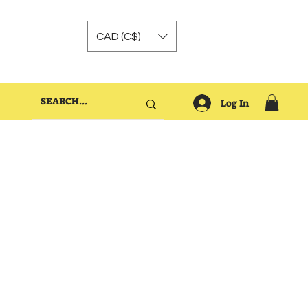
CAD (C$)
Log In