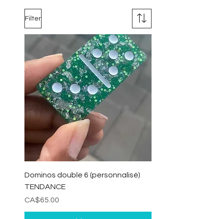
Filter
Dominos double 6 (personnalisé)
TENDANCE
Price
CA$65.00